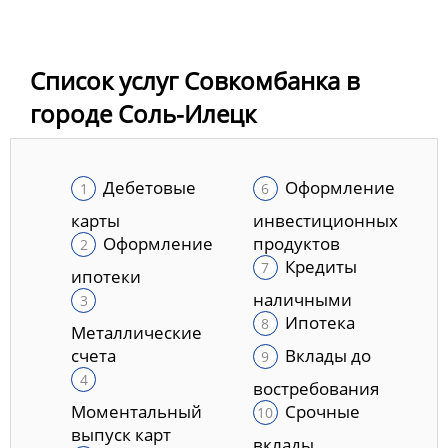
Список услуг Совкомбанка в
городе Соль-Илецк
Дебетовые
Оформление
карты
инвестиционных
Оформление
продуктов
Кредиты
ипотеки
наличными
Ипотека
Металлические
счета
Вклады до
востребования
Моментальный
Срочные
выпуск карт
вклады