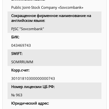
Public Joint-Stock Company «Sovcombank»
Сокращенное фирменное наименование на
английском языке:
PJSC "Sovcombank"
БИК:
043469743
SWIFT:
SOMRRUMM
Корр.счет:
30101810300000000743
Номер лицензии ЦБ РФ:
№ 963
Юридический адрес: