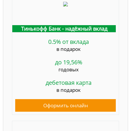
Тинькофф Банк - надёжный вклад
0.5% от вклада
в подарок
до 19,56%
годовых
дебетовая карта
в подарок
Оформить онлайн