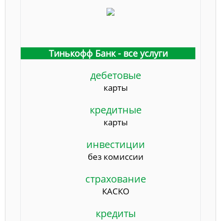
Тинькофф Банк - все услуги
дебетовые
карты
кредитные
карты
инвестиции
без комиссии
страхование
КАСКО
кредиты