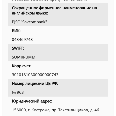
Сокращенное фирменное наименование на
английском языке:
PJSC "Sovcombank"
БИК:
043469743
SWIFT:
SOMRRUMM
Корр.счет:
30101810300000000743
Номер лицензии ЦБ РФ:
№ 963
Юридический адрес:
156000, г. Кострома, пр. Текстильщиков, д. 46