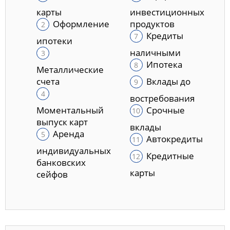
карты
инвестиционных
Оформление
продуктов
Кредиты
ипотеки
наличными
Ипотека
Металлические
счета
Вклады до
востребования
Моментальный
Срочные
выпуск карт
вклады
Аренда
Автокредиты
индивидуальных
Кредитные
банковских
карты
сейфов