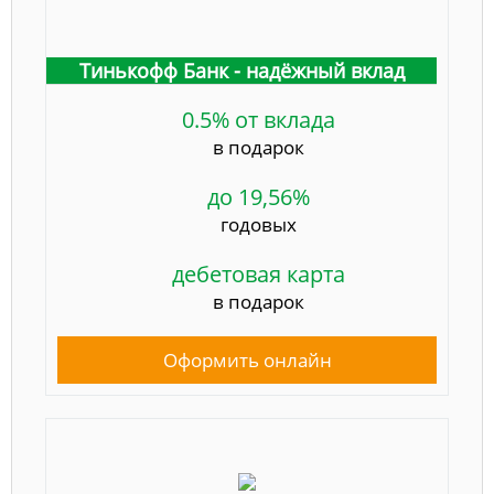
Тинькофф Банк - надёжный вклад
0.5% от вклада
в подарок
до 19,56%
годовых
дебетовая карта
в подарок
Оформить онлайн