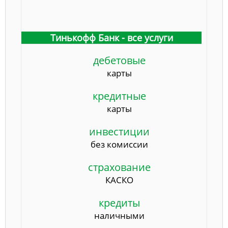
Тинькофф Банк - все услуги
дебетовые
карты
кредитные
карты
инвестиции
без комиссии
страхование
КАСКО
кредиты
наличными