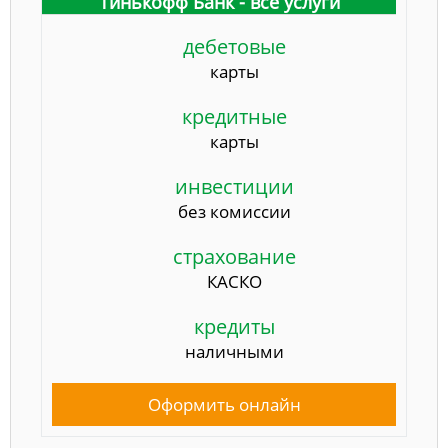
Тинькофф Банк - все услуги
дебетовые
карты
кредитные
карты
инвестиции
без комиссии
страхование
КАСКО
кредиты
наличными
Оформить онлайн