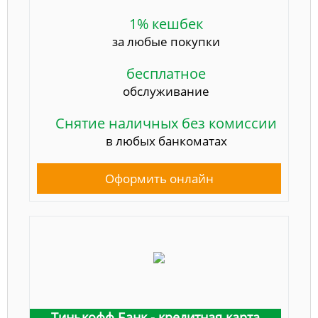
1% кешбек
за любые покупки
бесплатное
обслуживание
Снятие наличных без комиссии
в любых банкоматах
Оформить онлайн
Тинькофф Банк - кредитная карта