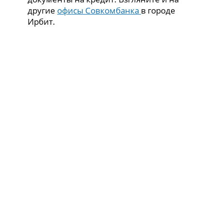
другие
офисы Совкомбанка
в городе
Ирбит.