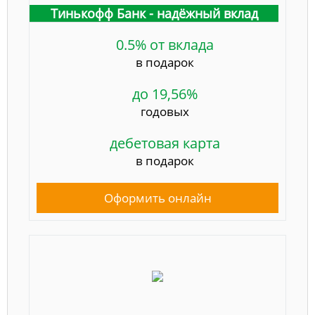
Тинькофф Банк - надёжный вклад
0.5% от вклада
в подарок
до 19,56%
годовых
дебетовая карта
в подарок
Оформить онлайн