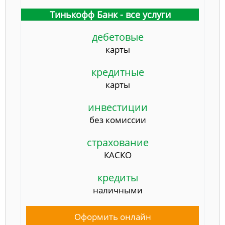
Тинькофф Банк - все услуги
дебетовые
карты
кредитные
карты
инвестиции
без комиссии
страхование
КАСКО
кредиты
наличными
Оформить онлайн