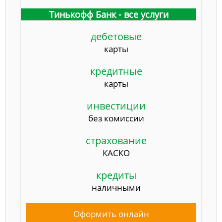
Тинькофф Банк - все услуги
дебетовые
карты
кредитные
карты
инвестиции
без комиссии
страхование
КАСКО
кредиты
наличными
Оформить онлайн