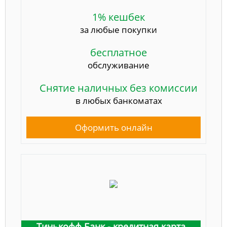
1% кешбек
за любые покупки
бесплатное
обслуживание
Снятие наличных без комиссии
в любых банкоматах
Оформить онлайн
Тинькофф Банк - кредитная карта