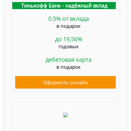
Тинькофф Банк - надёжный вклад
0.5% от вклада
в подарок
до 19,56%
годовых
дебетовая карта
в подарок
Оформить онлайн