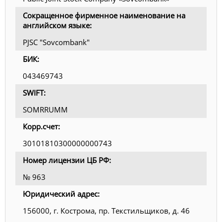
Сокращенное фирменное наименование на
английском языке:
PJSC "Sovcombank"
БИК:
043469743
SWIFT:
SOMRRUMM
Корр.счет:
30101810300000000743
Номер лицензии ЦБ РФ:
№ 963
Юридический адрес:
156000, г. Кострома, пр. Текстильщиков, д. 46