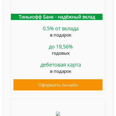
Тинькофф Банк - надёжный вклад
0.5% от вклада
в подарок
до 19,56%
годовых
дебетовая карта
в подарок
Оформить онлайн