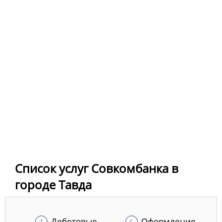
Список услуг Совкомбанка в
городе Тавда
Дебетовые
Оформление