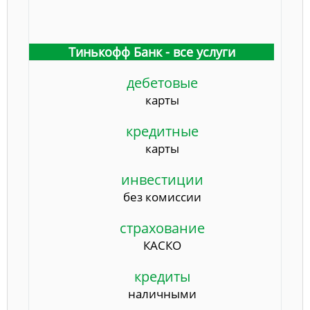
Тинькофф Банк - все услуги
дебетовые
карты
кредитные
карты
инвестиции
без комиссии
страхование
КАСКО
кредиты
наличными