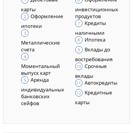
карты
инвестиционных
Оформление
продуктов
Кредиты
ипотеки
наличными
Ипотека
Металлические
счета
Вклады до
востребования
Моментальный
Срочные
выпуск карт
вклады
Аренда
Автокредиты
индивидуальных
Кредитные
банковских
карты
сейфов