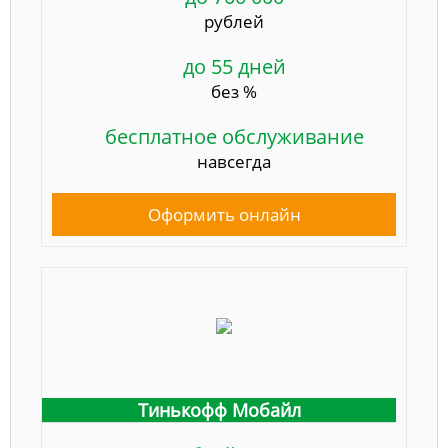
рублей
до 55 дней
без %
бесплатное обслуживание
навсегда
Оформить онлайн
Тинькофф Мобайл