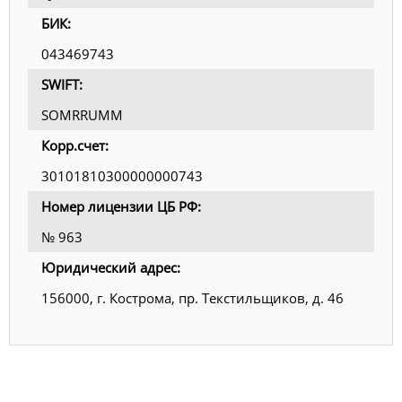
БИК:
043469743
SWIFT:
SOMRRUMM
Корр.счет:
30101810300000000743
Номер лицензии ЦБ РФ:
№ 963
Юридический адрес:
156000, г. Кострома, пр. Текстильщиков, д. 46