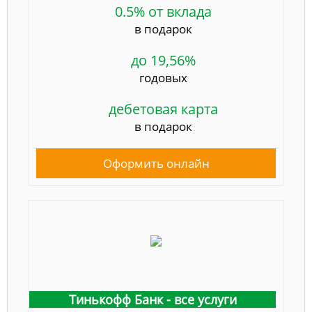
0.5% от вклада
в подарок
до 19,56%
годовых
дебетовая карта
в подарок
Оформить онлайн
Тинькофф Банк - все услуги