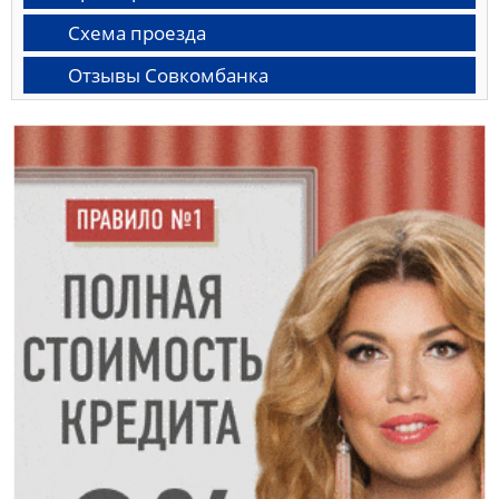
Схема проезда
Отзывы Совкомбанка