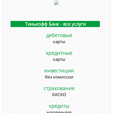
Тинькофф Банк - все услуги
дебетовые
карты
кредитные
карты
инвестиции
без комиссии
страхование
КАСКО
кредиты
наличными