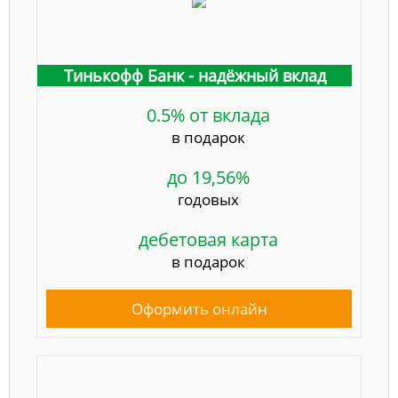
Тинькофф Банк - надёжный вклад
0.5% от вклада
в подарок
до 19,56%
годовых
дебетовая карта
в подарок
Оформить онлайн