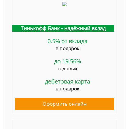
Тинькофф Банк - надёжный вклад
0.5% от вклада
в подарок
до 19,56%
годовых
дебетовая карта
в подарок
Оформить онлайн