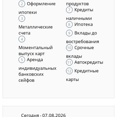
Оформление
продуктов
Кредиты
ипотеки
наличными
Ипотека
Металлические
счета
Вклады до
востребования
Моментальный
Срочные
выпуск карт
вклады
Аренда
Автокредиты
индивидуальных
Кредитные
банковских
карты
сейфов
Сегодня - 07.08.2026