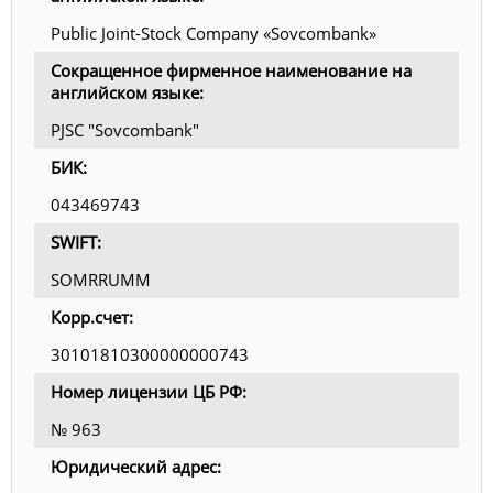
Public Joint-Stock Company «Sovcombank»
Сокращенное фирменное наименование на
английском языке:
PJSC "Sovcombank"
БИК:
043469743
SWIFT:
SOMRRUMM
Корр.счет:
30101810300000000743
Номер лицензии ЦБ РФ:
№ 963
Юридический адрес: