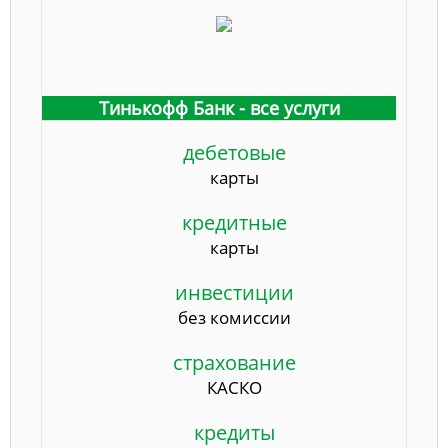
Тинькофф Банк - все услуги
дебетовые
карты
кредитные
карты
инвестиции
без комиссии
страхование
КАСКО
кредиты