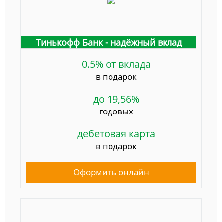
Тинькофф Банк - надёжный вклад
0.5% от вклада
в подарок
до 19,56%
годовых
дебетовая карта
в подарок
Оформить онлайн