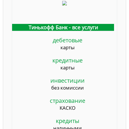
Тинькофф Банк - все услуги
дебетовые
карты
кредитные
карты
инвестиции
без комиссии
страхование
КАСКО
кредиты
наличными