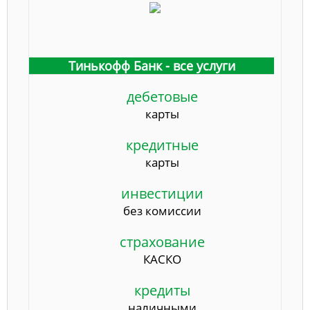
Тинькофф Банк - все услуги
дебетовые
карты
кредитные
карты
инвестиции
без комиссии
страхование
КАСКО
кредиты
наличными