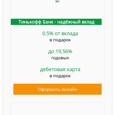
Тинькофф Банк - надёжный вклад
0.5% от вклада
в подарок
до 19,56%
годовых
дебетовая карта
в подарок
Оформить онлайн