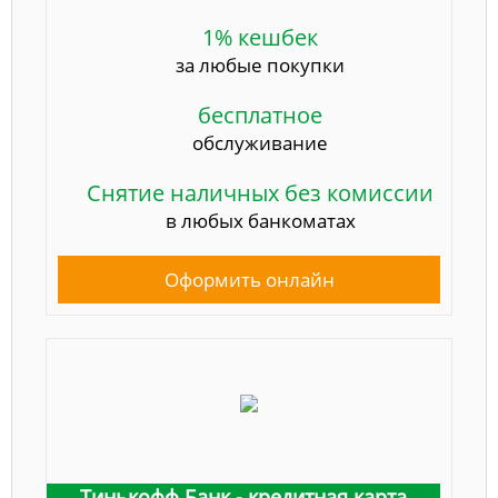
1% кешбек
за любые покупки
бесплатное
обслуживание
Снятие наличных без комиссии
в любых банкоматах
Оформить онлайн
Тинькофф Банк - кредитная карта