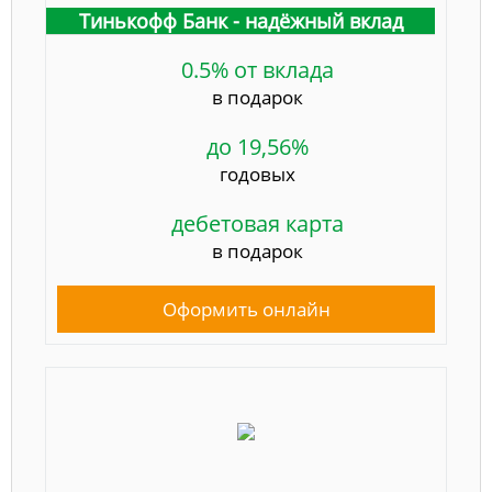
Тинькофф Банк - надёжный вклад
0.5% от вклада
в подарок
до 19,56%
годовых
дебетовая карта
в подарок
Оформить онлайн