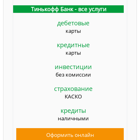
Тинькофф Банк - все услуги
дебетовые
карты
кредитные
карты
инвестиции
без комиссии
страхование
КАСКО
кредиты
наличными
Оформить онлайн