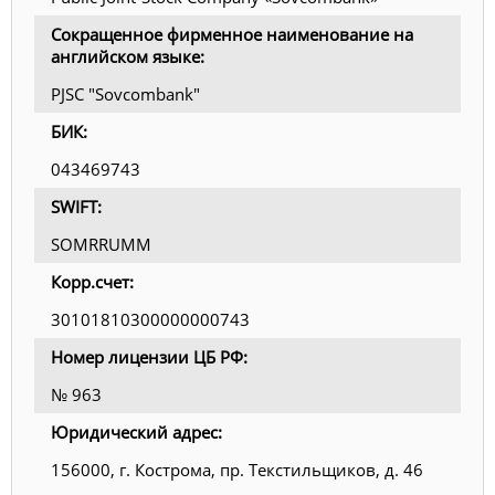
Сокращенное фирменное наименование на
английском языке:
PJSC "Sovcombank"
БИК:
043469743
SWIFT:
SOMRRUMM
Корр.счет:
30101810300000000743
Номер лицензии ЦБ РФ:
№ 963
Юридический адрес:
156000, г. Кострома, пр. Текстильщиков, д. 46