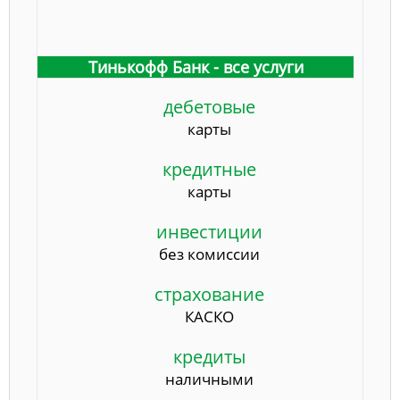
Тинькофф Банк - все услуги
дебетовые
карты
кредитные
карты
инвестиции
без комиссии
страхование
КАСКО
кредиты
наличными