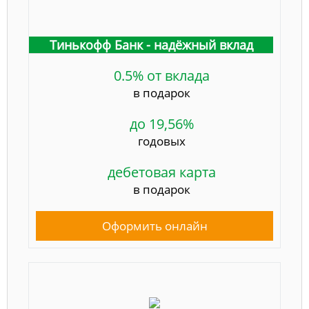
Тинькофф Банк - надёжный вклад
0.5% от вклада
в подарок
до 19,56%
годовых
дебетовая карта
в подарок
Оформить онлайн