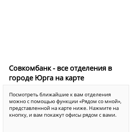
Совкомбанк - все отделения в
городе Юрга на карте
Посмотреть ближайшие к вам отделения
можно с помощью функции «Рядом со мной»,
представленной на карте ниже. Нажмите на
кнопку, и вам покажут офисы рядом с вами.