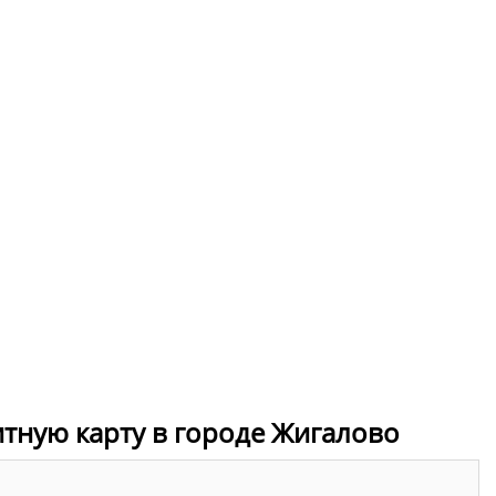
итную карту в городе Жигалово