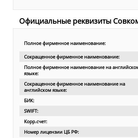
Официальные реквизиты Совко
Полное фирменное наименование:
Сокращенное фирменное наименование:
Полное фирменное наименование на английско
языке:
Сокращенное фирменное наименование на
английском языке:
БИК:
SWIFT:
Корр.счет:
Номер лицензии ЦБ РФ: