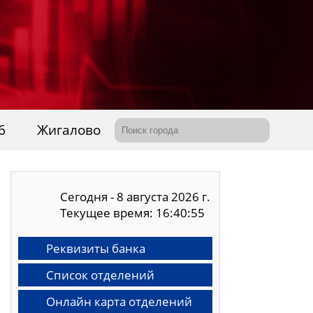
6
Жигалово
Сегодня - 8 августа 2026 г.
Текущее время: 16:40:56
Реквизиты банка
Список отделений
Онлайн карта отделений