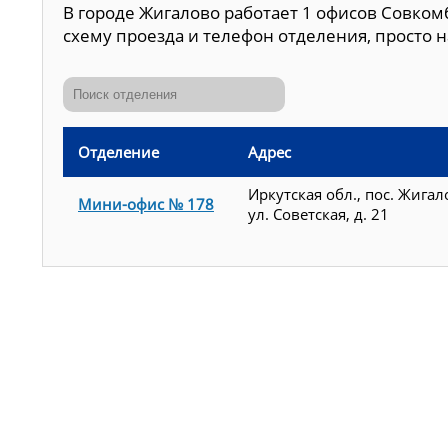
В городе Жигалово работает 1 офисов Совком
схему проезда и телефон отделения, просто н
Отделение
Адрес
Иркутская обл., пос. Жигал
Мини-офис № 178
ул. Советская, д. 21