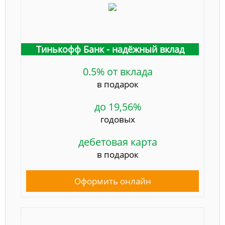
Тинькофф Банк - надёжный вклад
0.5% от вклада
в подарок
до 19,56%
годовых
дебетовая карта
в подарок
Оформить онлайн