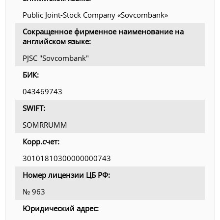
Public Joint-Stock Company «Sovcombank»
Сокращенное фирменное наименование на
английском языке:
PJSC "Sovcombank"
БИК:
043469743
SWIFT:
SOMRRUMM
Корр.счет:
30101810300000000743
Номер лицензии ЦБ РФ:
№ 963
Юридический адрес: