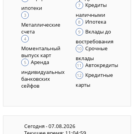
Кредиты
ипотеки
наличными
Ипотека
Металлические
счета
Вклады до
востребования
Моментальный
Срочные
выпуск карт
вклады
Аренда
Автокредиты
индивидуальных
Кредитные
банковских
карты
сейфов
Сегодня - 07.08.2026
Текущее время: 11:05:00