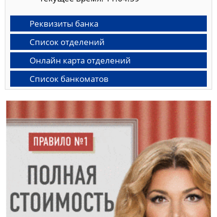
Реквизиты банка
Список отделений
Онлайн карта отделений
Список банкоматов