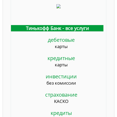
Тинькофф Банк - все услуги
дебетовые
карты
кредитные
карты
инвестиции
без комиссии
страхование
КАСКО
кредиты