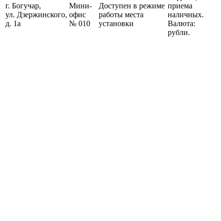
г. Богучар,
Мини-
Доступен в режиме
приема
ул. Дзержинского,
офис
работы места
наличных.
д. 1а
№ 010
установки
Валюта:
рубли.