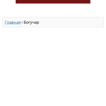
Главная
›
Богучар