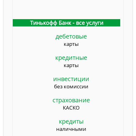
Тинькофф Банк - все услуги
дебетовые
карты
кредитные
карты
инвестиции
без комиссии
страхование
КАСКО
кредиты
наличными