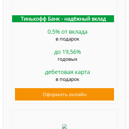
Тинькофф Банк - надёжный вклад
0.5% от вклада
в подарок
до 19,56%
годовых
дебетовая карта
в подарок
Оформить онлайн