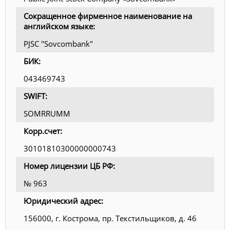
Сокращенное фирменное наименование на
английском языке:
PJSC "Sovcombank"
БИК:
043469743
SWIFT:
SOMRRUMM
Корр.счет:
30101810300000000743
Номер лицензии ЦБ РФ:
№ 963
Юридический адрес:
156000, г. Кострома, пр. Текстильщиков, д. 46