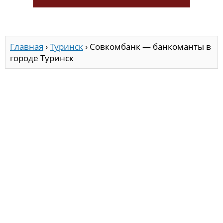
Главная
›
Туринск
›
Совкомбанк — банкоманты в
городе Туринск