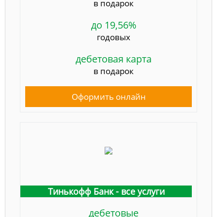
в подарок
до 19,56%
годовых
дебетовая карта
в подарок
Оформить онлайн
Тинькофф Банк - все услуги
дебетовые