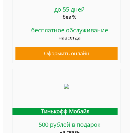
до 55 дней
без %
бесплатное обслуживание
навсегда
Оформить онлайн
Тинькофф Мобайл
500 рублей в подарок
на связь