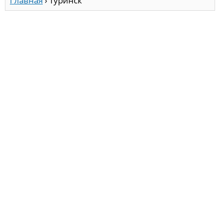
Главная
›
Туринск