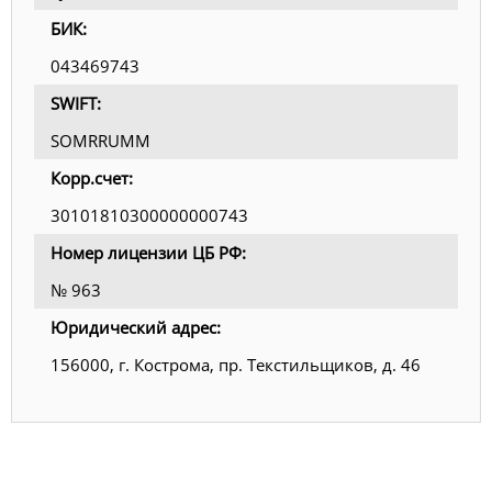
БИК:
043469743
SWIFT:
SOMRRUMM
Корр.счет:
30101810300000000743
Номер лицензии ЦБ РФ:
№ 963
Юридический адрес:
156000, г. Кострома, пр. Текстильщиков, д. 46