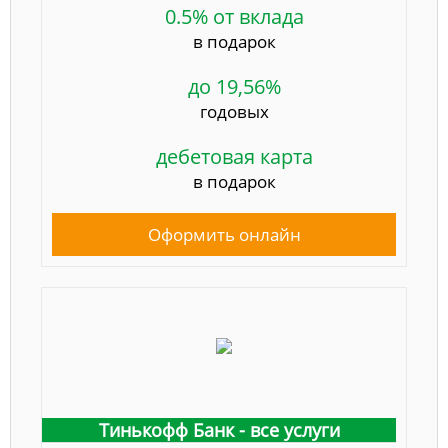
0.5% от вклада
в подарок
до 19,56%
годовых
дебетовая карта
в подарок
Оформить онлайн
Тинькофф Банк - все услуги