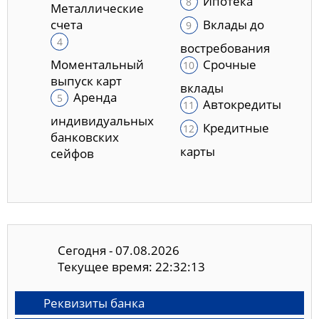
Ипотека
Металлические
счета
Вклады до
востребования
Моментальный
Срочные
выпуск карт
вклады
Аренда
Автокредиты
индивидуальных
Кредитные
банковских
карты
сейфов
Сегодня - 07.08.2026
Текущее время: 22:32:14
Реквизиты банка