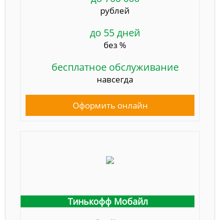
рублей
до 55 дней
без %
бесплатное обслуживание
навсегда
Оформить онлайн
Тинькофф Мобайл