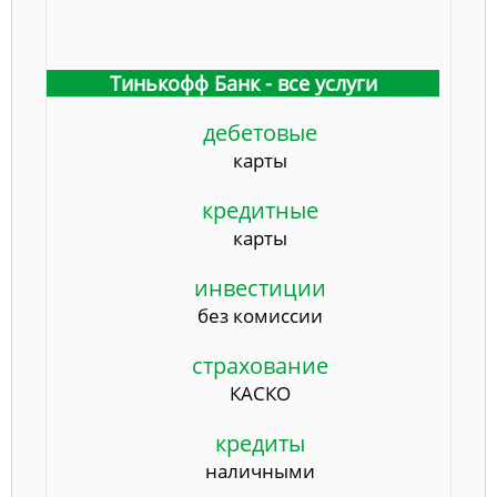
Тинькофф Банк - все услуги
дебетовые
карты
кредитные
карты
инвестиции
без комиссии
страхование
КАСКО
кредиты
наличными