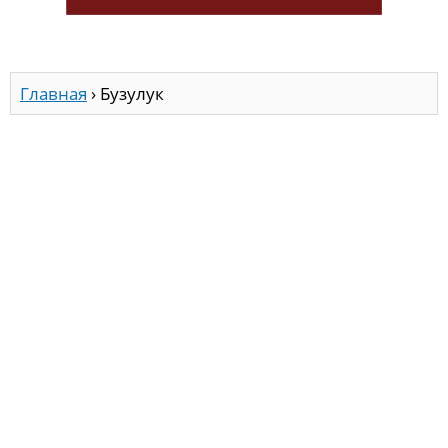
Главная
›
Бузулук