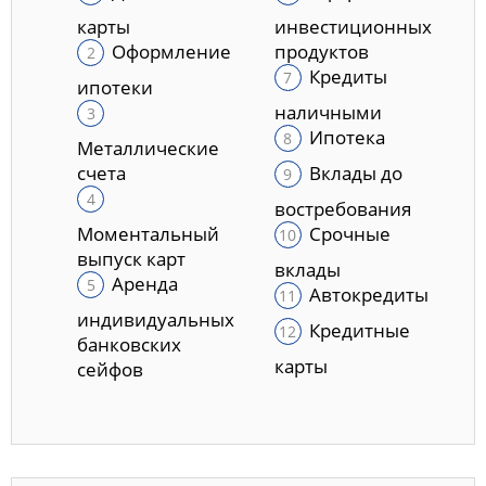
карты
инвестиционных
Оформление
продуктов
Кредиты
ипотеки
наличными
Ипотека
Металлические
счета
Вклады до
востребования
Моментальный
Срочные
выпуск карт
вклады
Аренда
Автокредиты
индивидуальных
Кредитные
банковских
карты
сейфов