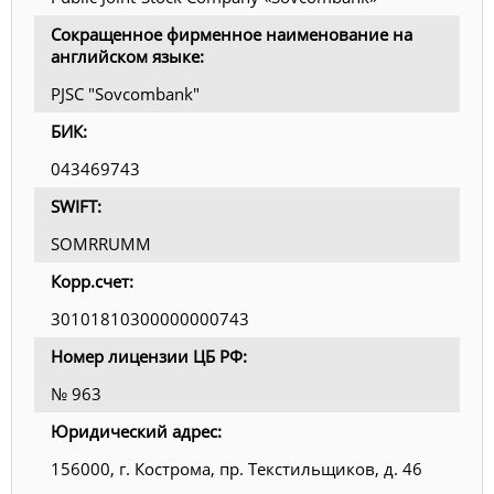
Сокращенное фирменное наименование на
английском языке:
PJSC "Sovcombank"
БИК:
043469743
SWIFT:
SOMRRUMM
Корр.счет:
30101810300000000743
Номер лицензии ЦБ РФ:
№ 963
Юридический адрес:
156000, г. Кострома, пр. Текстильщиков, д. 46