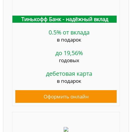
Тинькофф Банк - надёжный вклад
0.5% от вклада
в подарок
до 19,56%
годовых
дебетовая карта
в подарок
Оформить онлайн