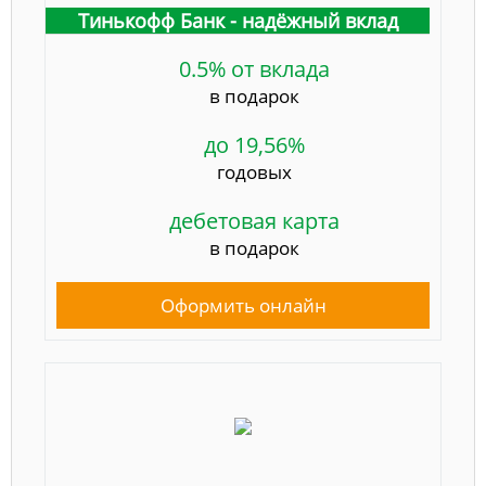
Тинькофф Банк - надёжный вклад
0.5% от вклада
в подарок
до 19,56%
годовых
дебетовая карта
в подарок
Оформить онлайн