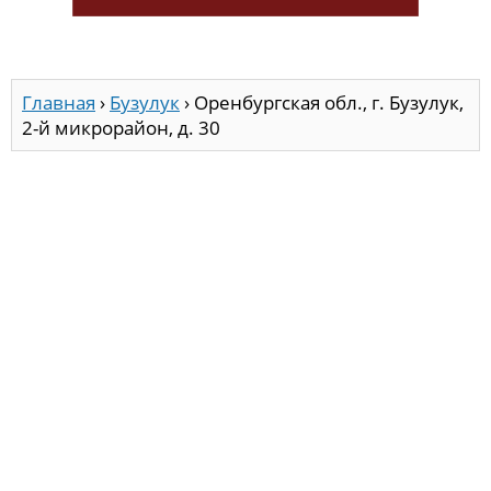
Главная
›
Бузулук
›
Оренбургская обл., г. Бузулук,
2-й микрорайон, д. 30