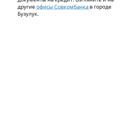
другие
офисы Совкомбанка
в городе
Бузулук.