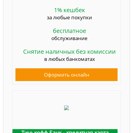
1% кешбек
за любые покупки
бесплатное
обслуживание
Снятие наличных без комиссии
в любых банкоматах
Оформить онлайн
Тинькофф Банк - кредитная карта