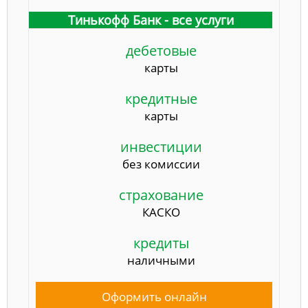
Тинькофф Банк - все услуги
дебетовые
карты
кредитные
карты
инвестиции
без комиссии
страхование
КАСКО
кредиты
наличными
Оформить онлайн