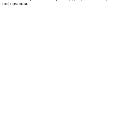
информация.