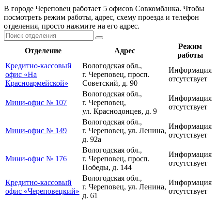
В городе Череповец работает 5 офисов Совкомбанка. Чтобы
посмотреть режим работы, адрес, схему проезда и телефон
отделения, просто нажмите на его адрес.
Режим
Отделение
Адрес
работы
Кредитно-кассовый
Вологодская обл.,
Информация
офис «На
г. Череповец, просп.
отсутствует
Красноармейской»
Советский, д. 90
Вологодская обл.,
Информация
Мини-офис № 107
г. Череповец,
отсутствует
ул. Краснодонцев, д. 9
Вологодская обл.,
Информация
Мини-офис № 149
г. Череповец, ул. Ленина,
отсутствует
д. 92а
Вологодская обл.,
Информация
Мини-офис № 176
г. Череповец, просп.
отсутствует
Победы, д. 144
Вологодская обл.,
Кредитно-кассовый
Информация
г. Череповец, ул. Ленина,
офис «Череповецкий»
отсутствует
д. 61