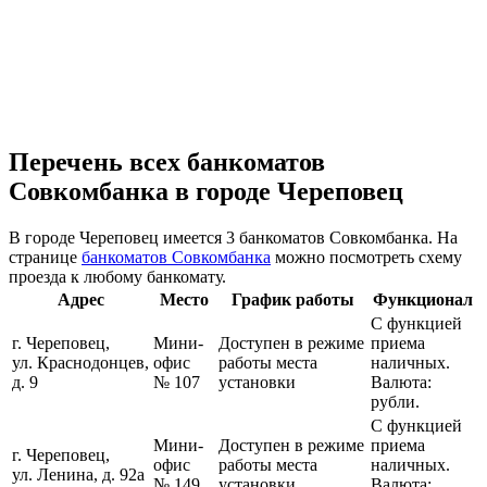
Перечень всех банкоматов
Совкомбанка в городе Череповец
В городе Череповец имеется 3 банкоматов Совкомбанка. На
странице
банкоматов Совкомбанка
можно посмотреть схему
проезда к любому банкомату.
Адрес
Место
График работы
Функционал
С функцией
г. Череповец,
Мини-
Доступен в режиме
приема
ул. Краснодонцев,
офис
работы места
наличных.
д. 9
№ 107
установки
Валюта:
рубли.
С функцией
Мини-
Доступен в режиме
приема
г. Череповец,
офис
работы места
наличных.
ул. Ленина, д. 92а
№ 149
установки
Валюта: