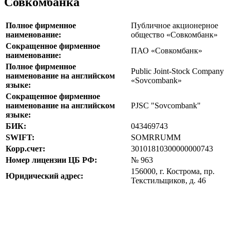
Совкомбанка
Полное фирменное
Публичное акционерное
наименование:
общество «Совкомбанк»
Сокращенное фирменное
ПАО «Совкомбанк»
наименование:
Полное фирменное
Public Joint-Stock Company
наименование на английском
«Sovcombank»
языке:
Сокращенное фирменное
наименование на английском
PJSC "Sovcombank"
языке:
БИК:
043469743
SWIFT:
SOMRRUMM
Корр.счет:
30101810300000000743
Номер лицензии ЦБ РФ:
№ 963
156000, г. Кострома, пр.
Юридический адрес:
Текстильщиков, д. 46