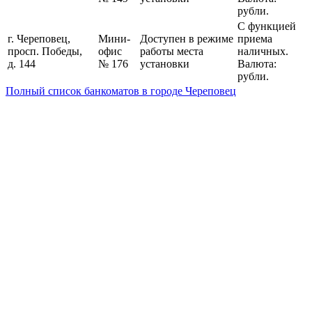
рубли.
С функцией
г. Череповец,
Мини-
Доступен в режиме
приема
просп. Победы,
офис
работы места
наличных.
д. 144
№ 176
установки
Валюта:
рубли.
Полный список банкоматов в городе Череповец