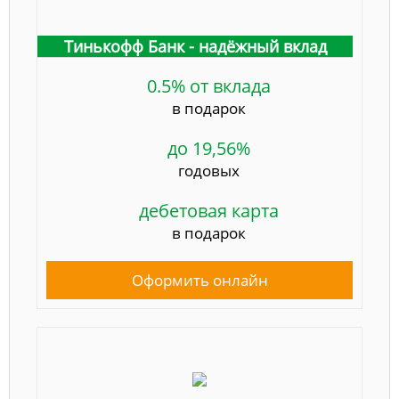
Тинькофф Банк - надёжный вклад
0.5% от вклада
в подарок
до 19,56%
годовых
дебетовая карта
в подарок
Оформить онлайн