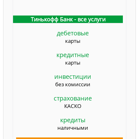
Тинькофф Банк - все услуги
дебетовые
карты
кредитные
карты
инвестиции
без комиссии
страхование
КАСКО
кредиты
наличными