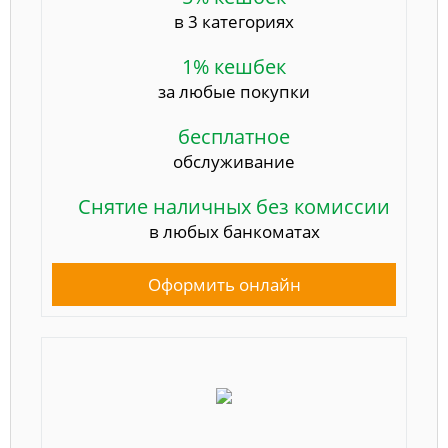
в 3 категориях
1% кешбек
за любые покупки
бесплатное
обслуживание
Снятие наличных без комиссии
в любых банкоматах
Оформить онлайн