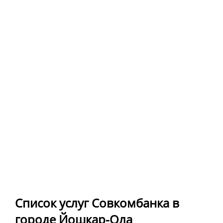
Список услуг Совкомбанка в
городе Йошкар-Ола