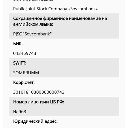
Public Joint-Stock Company «Sovcombank»
Сокращенное фирменное наименование на
английском языке:
PJSC "Sovcombank"
БИК:
043469743
SWIFT:
SOMRRUMM
Корр.счет:
30101810300000000743
Номер лицензии ЦБ РФ:
№ 963
Юридический адрес: