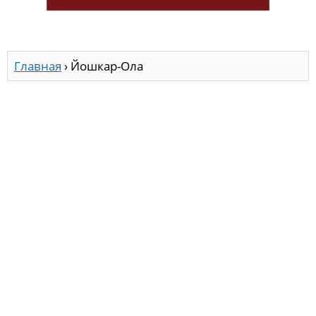
Главная
›
Йошкар-Ола