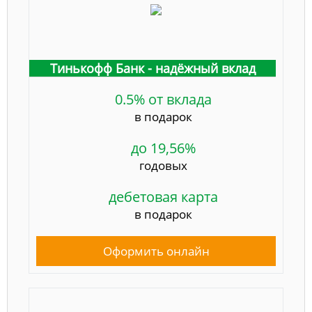
Тинькофф Банк - надёжный вклад
0.5% от вклада
в подарок
до 19,56%
годовых
дебетовая карта
в подарок
Оформить онлайн