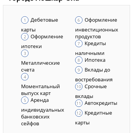
Дебетовые
Оформление
карты
инвестиционных
Оформление
продуктов
Кредиты
ипотеки
наличными
Ипотека
Металлические
счета
Вклады до
востребования
Моментальный
Срочные
выпуск карт
вклады
Аренда
Автокредиты
индивидуальных
Кредитные
банковских
карты
сейфов