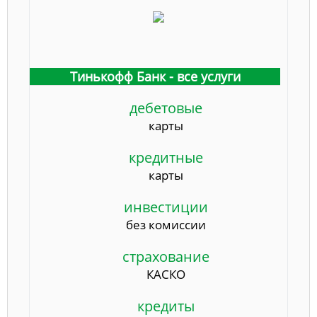
Тинькофф Банк - все услуги
дебетовые
карты
кредитные
карты
инвестиции
без комиссии
страхование
КАСКО
кредиты