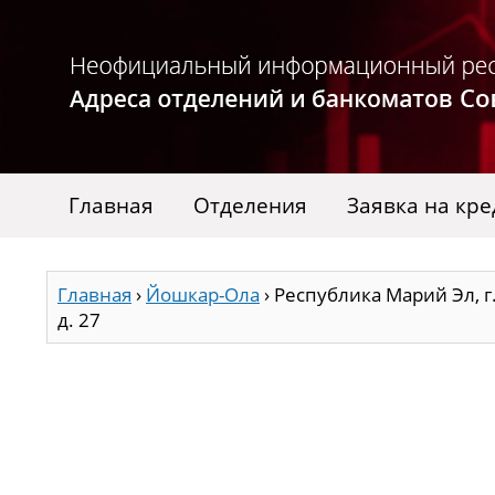
Главная
Отделения
Заявка на кре
Главная
›
Йошкар-Ола
›
Республика Марий Эл, г
д. 27