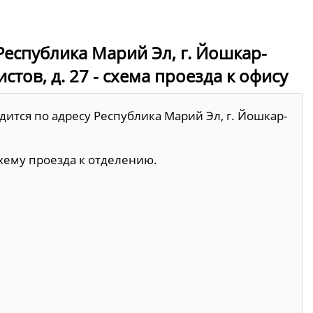
еспублика Марий Эл, г. Йошкар-
тов, д. 27 - схема проезда к офису
дится по адресу Республика Марий Эл, г. Йошкар-
хему проезда к отделению.