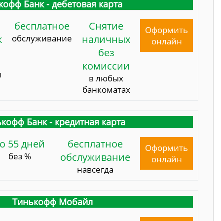
кофф Банк - дебетовая карта
бесплатное
Снятие
Оформить
к
обслуживание
наличных
онлайн
без
комиссии
и
в любых
банкоматах
кофф Банк - кредитная карта
о 55 дней
бесплатное
Оформить
без %
обслуживание
онлайн
навсегда
Тинькофф Мобайл