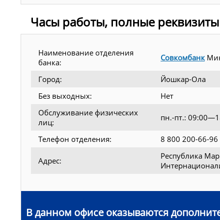
Часы работы, полные реквизиты
Наименование отделения
Совкомбанк
Мин
банка:
Город:
Йошкар-Ола
Без выходных:
Нет
Обслуживание физических
пн.-пт.: 09:00—
лиц:
Телефон отделения:
8 800 200-66-96
Республика Мари
Адрес:
Интернационали
В данном офисе оказываются дополните