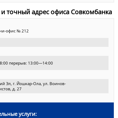
 и точный адрес офиса Совкомбанка
и-офис № 212
18:00 перерыв: 13:00—14:00
й Эл, г. Йошкар-Ола, ул. Воинов-
стов, д. 27
льные услуги: